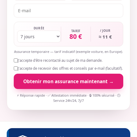
DURÉE
/ JOUR
TARIF
80 €
≈ 11 €
Assurance temporaire — tarif indicatif (exemple voiture, en Europe).
J'accepte d'être recontacté au sujet de ma demande.
J'accepte de recevoir des offres et conseils par e-mail (facultatif).
Obtenir mon assurance maintenant →
⚡ Réponse rapide · ✅ Attestation immédiate · 🔒 100% sécurisé · 🕒
Service 24h/24, 7j/7