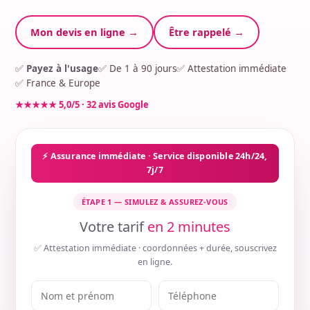
Mon devis en ligne →
Être rappelé →
✅
Payez à l'usage
✅ De 1 à 90 jours
✅ Attestation immédiate
✅ France & Europe
★★★★★ 5,0/5 · 32 avis Google
⚡ Assurance immédiate · Service disponible 24h/24,
7j/7
ÉTAPE 1 — SIMULEZ & ASSUREZ-VOUS
Votre tarif
en 2 minutes
✅ Attestation immédiate · coordonnées + durée, souscrivez
en ligne.