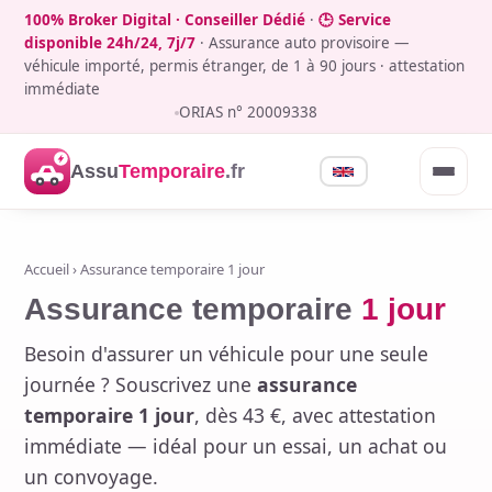
100% Broker Digital · Conseiller Dédié
·
🕒 Service
disponible 24h/24, 7j/7
· Assurance auto provisoire —
véhicule importé, permis étranger, de 1 à 90 jours · attestation
immédiate
ORIAS n° 20009338
Assu
Temporaire
.fr
Accueil
› Assurance temporaire 1 jour
Assurance temporaire
1 jour
Besoin d'assurer un véhicule pour une seule
journée ? Souscrivez une
assurance
temporaire 1 jour
, dès 43 €, avec attestation
immédiate — idéal pour un essai, un achat ou
un convoyage.