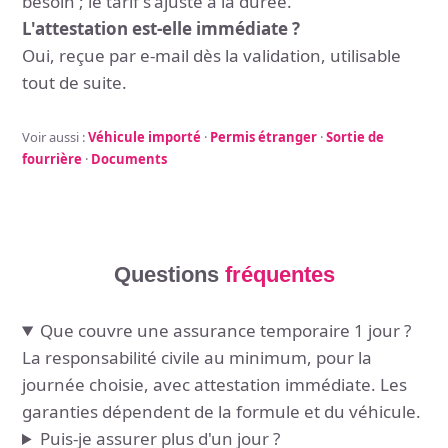
besoin ; le tarif s'ajuste à la durée.
L'attestation est-elle immédiate ?
Oui, reçue par e-mail dès la validation, utilisable
tout de suite.
Voir aussi :
Véhicule importé
·
Permis étranger
·
Sortie de
fourrière
·
Documents
Questions
fréquentes
Que couvre une assurance temporaire 1 jour ?
La responsabilité civile au minimum, pour la
journée choisie, avec attestation immédiate. Les
garanties dépendent de la formule et du véhicule.
Puis-je assurer plus d'un jour ?