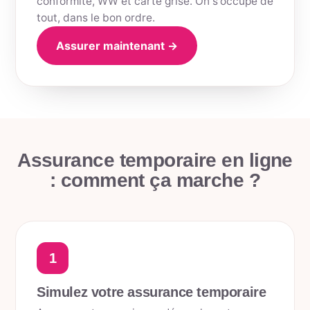
conformité, WW et carte grise. On s'occupe de
tout, dans le bon ordre.
Assurer maintenant →
Assurance temporaire en ligne
: comment ça marche ?
1
Simulez votre assurance temporaire