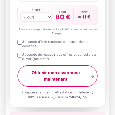
DURÉE
/ JOUR
TARIF
80 €
≈ 11 €
Assurance temporaire — tarif indicatif (exemple voiture, en
Europe).
J'accepte d'être recontacté au sujet de ma
demande.
J'accepte de recevoir des offres et conseils par
e-mail (facultatif).
Obtenir mon assurance
→
maintenant
⚡ Réponse rapide · ✅ Attestation immédiate · 🔒
100% sécurisé · 🕒 Service 24h/24, 7j/7