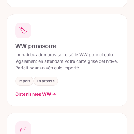
🏷️
WW provisoire
Immatriculation provisoire série WW pour circuler
légalement en attendant votre carte grise définitive.
Parfait pour un véhicule importé.
Import
En attente
Obtenir mes WW →
✅