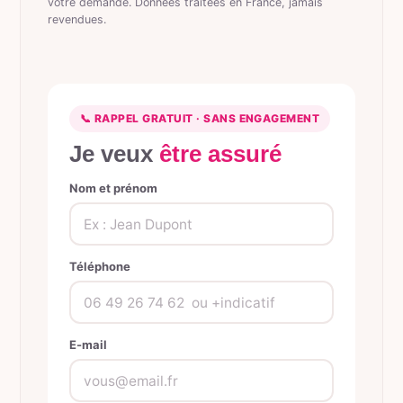
votre demande. Données traitées en France, jamais
revendues.
📞 RAPPEL GRATUIT · SANS ENGAGEMENT
Je veux
être assuré
Nom et prénom
Téléphone
E-mail