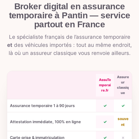
Broker digital en assurance
temporaire à Pantin
— service
partout en France
Le spécialiste français de l’assurance temporaire
et
des véhicules importés : tout au même endroit,
là où un assureur classique vous renvoie ailleurs.
Assure
AssuTe
ur
mporai
classiq
re.fr
ue
Assurance temporaire 1 à 90 jours
✓
✓
souve
Attestation immédiate, 100% en ligne
✓
nt
Carte grise & immatriculation
✓
✗