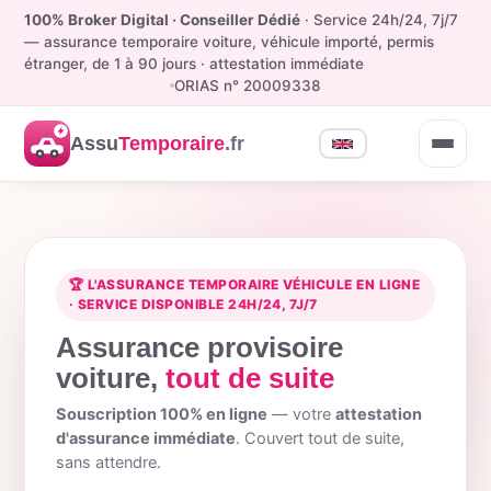
100% Broker Digital · Conseiller Dédié
· Service 24h/24, 7j/7
— assurance temporaire voiture, véhicule importé, permis
étranger, de 1 à 90 jours · attestation immédiate
ORIAS n° 20009338
Assu
Temporaire
.fr
🏆 L'ASSURANCE TEMPORAIRE VÉHICULE EN LIGNE
· SERVICE DISPONIBLE 24H/24, 7J/7
Assurance provisoire
voiture,
tout de suite
Souscription 100% en ligne
— votre
attestation
d'assurance immédiate
. Couvert tout de suite,
sans attendre.