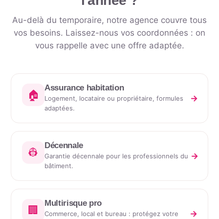
l'année
?
Au-delà du temporaire, notre agence couvre tous
vos besoins. Laissez-nous vos coordonnées : on
vous rappelle avec une offre adaptée.
Assurance habitation
🏠
→
Logement, locataire ou propriétaire, formules
adaptées.
Décennale
👷
→
Garantie décennale pour les professionnels du
bâtiment.
Multirisque pro
🏢
→
Commerce, local et bureau : protégez votre