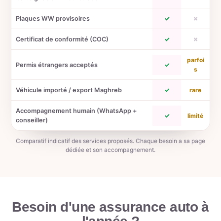
Plaques WW provisoires
✓
✗
Certificat de conformité (COC)
✓
✗
parfoi
Permis étrangers acceptés
✓
s
Véhicule importé / export Maghreb
✓
rare
Accompagnement humain (WhatsApp +
✓
limité
conseiller)
Comparatif indicatif des services proposés. Chaque besoin a sa page
dédiée et son accompagnement.
Besoin d'une
assurance auto à