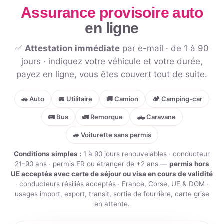
Assurance provisoire auto
en ligne
✅
Attestation immédiate
par e-mail · de 1 à 90
jours · indiquez votre véhicule et votre durée,
payez en ligne, vous êtes couvert tout de suite.
🚗 Auto
🚐 Utilitaire
🚚 Camion
🏕️ Camping-car
🚌 Bus
🚛 Remorque
🛻 Caravane
🚙 Voiturette sans permis
Conditions simples :
1 à 90 jours renouvelables · conducteur
21–90 ans · permis FR ou étranger de +2 ans —
permis hors
UE acceptés avec carte de séjour ou visa en cours de validité
· conducteurs résiliés acceptés · France, Corse, UE & DOM ·
usages import, export, transit, sortie de fourrière, carte grise
en attente.