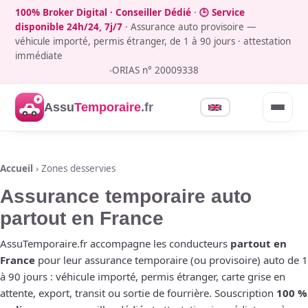
100% Broker Digital · Conseiller Dédié
·
🕒 Service
disponible 24h/24, 7j/7
· Assurance auto provisoire —
véhicule importé, permis étranger, de 1 à 90 jours · attestation
immédiate
ORIAS n° 20009338
Assu
Temporaire
.fr
Accueil
› Zones desservies
Assurance temporaire auto
partout en France
AssuTemporaire.fr accompagne les conducteurs
partout en
France
pour leur assurance temporaire (ou provisoire) auto de 1
à 90 jours : véhicule importé, permis étranger, carte grise en
attente, export, transit ou sortie de fourrière. Souscription
100 %