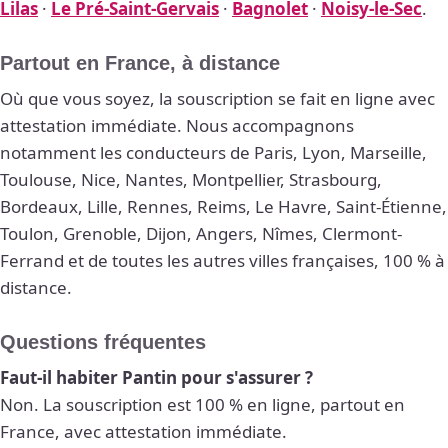
Lilas
·
Le Pré-Saint-Gervais
·
Bagnolet
·
Noisy-le-Sec
.
Partout en France, à distance
Où que vous soyez, la souscription se fait en ligne avec
attestation immédiate. Nous accompagnons
notamment les conducteurs de Paris, Lyon, Marseille,
Toulouse, Nice, Nantes, Montpellier, Strasbourg,
Bordeaux, Lille, Rennes, Reims, Le Havre, Saint-Étienne,
Toulon, Grenoble, Dijon, Angers, Nîmes, Clermont-
Ferrand et de toutes les autres villes françaises, 100 % à
distance.
Questions fréquentes
Faut-il habiter Pantin pour s'assurer ?
Non. La souscription est 100 % en ligne, partout en
France, avec attestation immédiate.