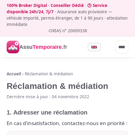
100% Broker Digital · Conseiller Dédié
·
🕒 Service
disponible 24h/24, 7j/7
· Assurance auto provisoire —
véhicule importé, permis étranger, de 1 à 90 jours · attestation
immédiate
ORIAS n° 20009338
Assu
Temporaire
.fr
Accueil
› Réclamation & médiation
Réclamation & médiation
Dernière mise à jour : 04 novembre 2022
1. Adresser une réclamation
En cas d'insatisfaction, contactez-nous en priorité :