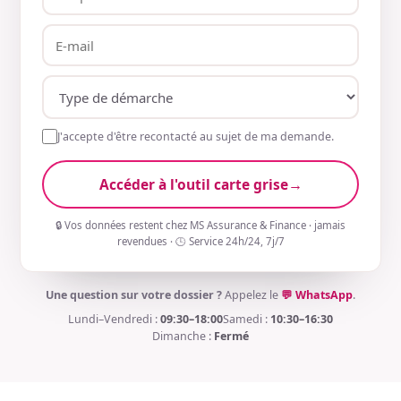
J'accepte d'être recontacté au sujet de ma demande.
Accéder à l'outil carte grise
→
🔒 Vos données restent chez MS Assurance & Finance · jamais
revendues · 🕒 Service 24h/24, 7j/7
Une question sur votre dossier ?
Appelez le
💬 WhatsApp
.
Lundi–Vendredi :
09:30–18:00
Samedi :
10:30–16:30
Dimanche :
Fermé