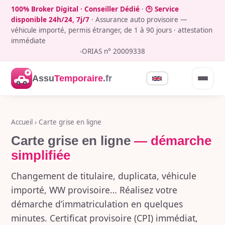
100% Broker Digital · Conseiller Dédié
·
🕒 Service
disponible 24h/24, 7j/7
· Assurance auto provisoire —
véhicule importé, permis étranger, de 1 à 90 jours · attestation
immédiate
ORIAS n° 20009338
Assu
Temporaire
.fr
Accueil
› Carte grise en ligne
Carte grise en ligne
— démarche
simplifiée
Changement de titulaire, duplicata, véhicule
importé, WW provisoire… Réalisez votre
démarche d’immatriculation en quelques
minutes. Certificat provisoire (CPI) immédiat,