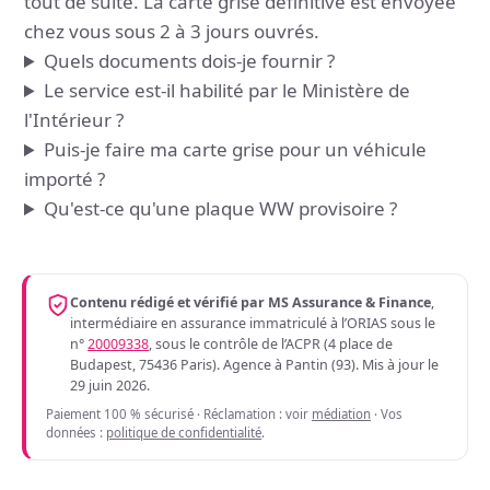
tout de suite. La carte grise définitive est envoyée
chez vous sous 2 à 3 jours ouvrés.
Quels documents dois-je fournir ?
Le service est-il habilité par le Ministère de
l'Intérieur ?
Puis-je faire ma carte grise pour un véhicule
importé ?
Qu'est-ce qu'une plaque WW provisoire ?
Contenu rédigé et vérifié par MS Assurance & Finance
,
intermédiaire en assurance immatriculé à l’ORIAS sous le
n°
20009338
, sous le contrôle de l’ACPR (4 place de
Budapest, 75436 Paris). Agence à Pantin (93). Mis à jour le
29 juin 2026.
Paiement 100 % sécurisé · Réclamation : voir
médiation
· Vos
données :
politique de confidentialité
.