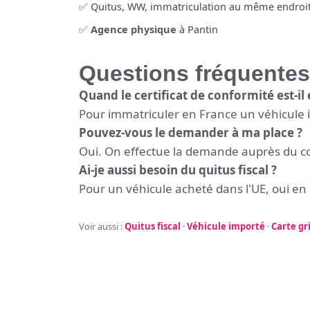
✅ Quitus, WW, immatriculation au même endroi
✅
Agence physique
à Pantin
Questions fréquentes
Quand le certificat de conformité est-il 
Pour immatriculer en France un véhicule i
Pouvez-vous le demander à ma place ?
Oui. On effectue la demande auprès du con
Ai-je aussi besoin du quitus fiscal ?
Pour un véhicule acheté dans l'UE, oui en
Voir aussi :
Quitus fiscal
·
Véhicule importé
·
Carte gr