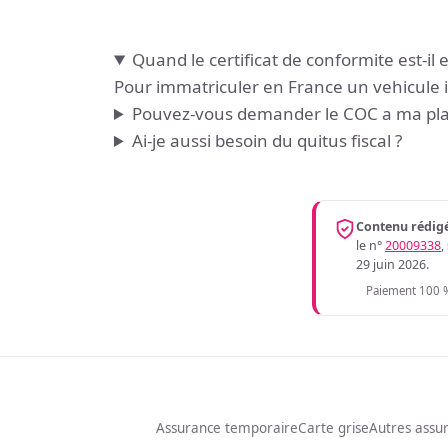
Quand le certificat de conformite est-il e
Pour immatriculer en France un vehicule i
Pouvez-vous demander le COC a ma pla
Ai-je aussi besoin du quitus fiscal ?
Contenu rédigé
le n°
20009338
,
29 juin 2026.
Paiement 100 %
Assurance temporaire
Carte grise
Autres assu