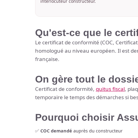
interlocuteur constructeur.
Qu'est-ce que le certi
Le certificat de conformité (COC, Certifica
homologué au niveau européen. Il est dem
française.
On gère tout le dossi
Certificat de conformité,
quitus fiscal
, pla
temporaire le temps des démarches si bes
Pourquoi choisir Ass
✅
COC demandé
auprès du constructeur