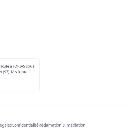
iculé à l’ORIAS sous
 (93). Mis à jour le
légales
Confidentialité
Réclamation & médiation