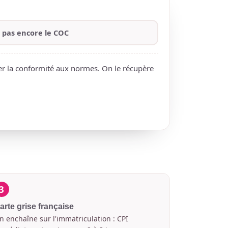
i pas encore le COC
er la conformité aux normes. On le récupère
3
arte grise française
n enchaîne sur l'immatriculation : CPI