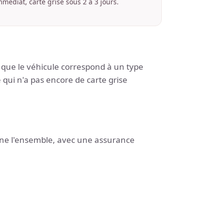
mmédiat, carte grise sous 2 à 3 jours.
te que le véhicule correspond à un type
ui n'a pas encore de carte grise
onne l'ensemble, avec une assurance