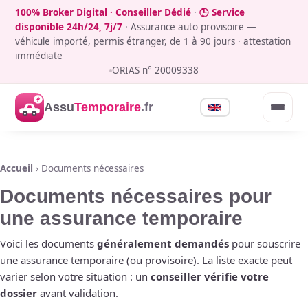
100% Broker Digital · Conseiller Dédié
·
🕒 Service
disponible 24h/24, 7j/7
· Assurance auto provisoire —
véhicule importé, permis étranger, de 1 à 90 jours · attestation
immédiate
ORIAS n° 20009338
Assu
Temporaire
.fr
Accueil
› Documents nécessaires
Documents nécessaires pour
une assurance temporaire
Voici les documents
généralement demandés
pour souscrire
une assurance temporaire (ou provisoire). La liste exacte peut
varier selon votre situation : un
conseiller vérifie votre
dossier
avant validation.