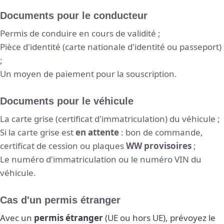
Documents pour le conducteur
Permis de conduire en cours de validité ;
Pièce d'identité (carte nationale d'identité ou passeport)
;
Un moyen de paiement pour la souscription.
Documents pour le véhicule
La carte grise (certificat d'immatriculation) du véhicule ;
Si la carte grise est
en attente
: bon de commande,
certificat de cession ou plaques
WW provisoires
;
Le numéro d'immatriculation ou le numéro VIN du
véhicule.
Cas d'un permis étranger
Avec un
permis étranger
(UE ou hors UE), prévoyez le