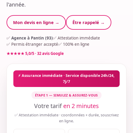
l'année.
Mon devis en ligne →
Être rappelé →
✅
Agence à Pantin (93)
✅ Attestation immédiate
✅ Permis étranger accepté
✅ 100% en ligne
★★★★★ 5,0/5 · 32 avis Google
⚡ Assurance immédiate · Service disponible 24h/24,
7j/7
ÉTAPE 1 — SIMULEZ & ASSUREZ-VOUS
Votre tarif
en 2 minutes
✅ Attestation immédiate · coordonnées + durée, souscrivez
en ligne.