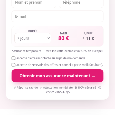
DURÉE
/ JOUR
TARIF
80 €
≈ 11 €
Assurance temporaire — tarif indicatif (exemple voiture, en Europe).
J'accepte d'être recontacté au sujet de ma demande.
J'accepte de recevoir des offres et conseils par e-mail (facultatif).
Obtenir mon assurance maintenant →
⚡ Réponse rapide · ✅ Attestation immédiate · 🔒 100% sécurisé · 🕒
Service 24h/24, 7j/7