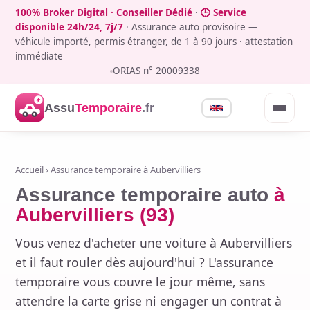
100% Broker Digital · Conseiller Dédié
·
🕒 Service
disponible 24h/24, 7j/7
· Assurance auto provisoire —
véhicule importé, permis étranger, de 1 à 90 jours · attestation
immédiate
ORIAS n° 20009338
Assu
Temporaire
.fr
Accueil
› Assurance temporaire à Aubervilliers
Assurance temporaire auto
à
Aubervilliers (93)
Vous venez d'acheter une voiture à Aubervilliers
et il faut rouler dès aujourd'hui ? L'assurance
temporaire vous couvre le jour même, sans
attendre la carte grise ni engager un contrat à