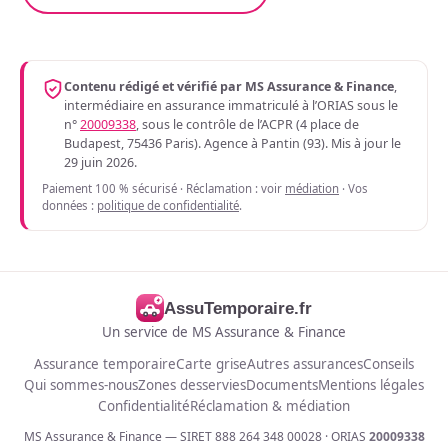
Contenu rédigé et vérifié par MS Assurance & Finance
,
intermédiaire en assurance immatriculé à l’ORIAS sous le
n°
20009338
, sous le contrôle de l’ACPR (4 place de
Budapest, 75436 Paris). Agence à Pantin (93). Mis à jour le
29 juin 2026.
Paiement 100 % sécurisé · Réclamation : voir
médiation
· Vos
données :
politique de confidentialité
.
AssuTemporaire.fr
Un service de MS Assurance & Finance
Assurance temporaire
Carte grise
Autres assurances
Conseils
Qui sommes-nous
Zones desservies
Documents
Mentions légales
Confidentialité
Réclamation & médiation
MS Assurance & Finance — SIRET 888 264 348 00028 · ORIAS
20009338