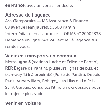
en France
, avec un conseiller dédié.
Adresse de l'agence
AssuTemporaire — MS Assurance & Finance
88 avenue Jean Jaurès, 93500 Pantin
Intermédiaire en assurance — ORIAS n° 20009338
Demande en ligne 24h/24 · accueil à l'agence sur
rendez-vous.
Venir en transports en commun
Métro
ligne 5
(stations Hoche et Église de Pantin),
RER E
(gare de Pantin), plusieurs lignes de bus, et
tramway
T3b
à proximité (Porte de Pantin). Depuis
Paris, Aubervilliers, Bobigny, Les Lilas ou Le Pré-
Saint-Gervais, consultez l'itinéraire ci-dessous pour
le trajet le plus rapide.
Venir en voiture