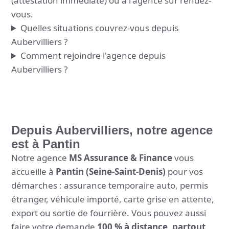
(attestation immédiate) ou à l'agence sur rendez-
vous.
Quelles situations couvrez-vous depuis
Aubervilliers ?
Comment rejoindre l'agence depuis
Aubervilliers ?
Depuis Aubervilliers, notre agence
est à Pantin
Notre agence
MS Assurance & Finance
vous
accueille à
Pantin (Seine-Saint-Denis)
pour vos
démarches : assurance temporaire auto, permis
étranger, véhicule importé, carte grise en attente,
export ou sortie de fourrière. Vous pouvez aussi
faire votre demande
100 % à distance, partout